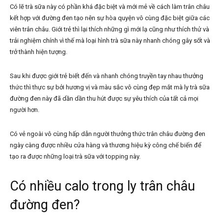
Có lẽ trà sữa này có phần khá đặc biệt và mới mẻ về cách làm trân châu
kết hợp với đường đen tạo nên sự hòa quyện vô cùng đặc biệt giữa các
viên trân châu. Giới trẻ thì lại thích những gì mới lạ cũng như thích thử và
trải nghiệm chính vì thế mà loại hình trà sữa này nhanh chóng gây sốt và
trở thành hiện tượng.
Sau khi được giới trẻ biết đến và nhanh chóng truyền tay nhau thưởng
thức thì thực sự bởi hương vị và màu sắc vô cùng đẹp mắt mà ly trà sữa
đường đen này đã dần dần thu hút được sự yêu thích của tất cả mọi
người hơn.
Có vẻ ngoài vô cùng hấp dẫn người thưởng thức trân châu đường đen
ngày càng được nhiều cửa hàng và thương hiệu kỳ công chế biến để
tạo ra được những loại trà sữa với topping này.
Có nhiều calo trong ly trân châu
đường đen?