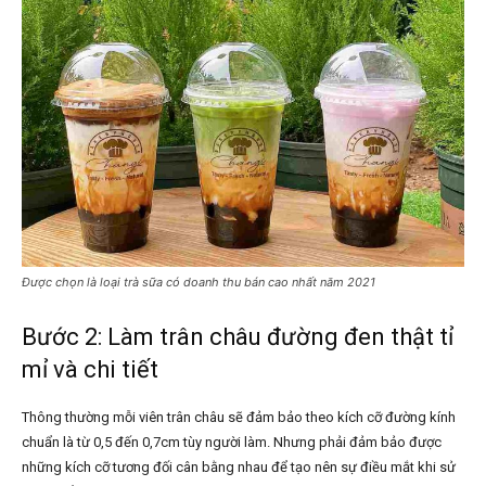
Được chọn là loại trà sữa có doanh thu bán cao nhất năm 2021
Bước 2: Làm trân châu đường đen thật tỉ
mỉ và chi tiết
Thông thường mỗi viên trân châu sẽ đảm bảo theo kích cỡ đường kính
chuẩn là từ 0,5 đến 0,7cm tùy người làm. Nhưng phải đảm bảo được
những kích cỡ tương đối cân bằng nhau để tạo nên sự điều mắt khi sử