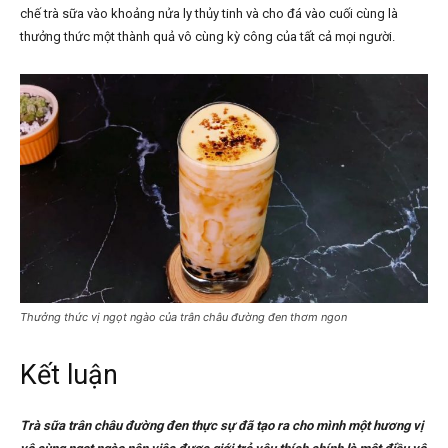
chế trà sữa vào khoảng nửa ly thủy tinh và cho đá vào cuối cùng là
thưởng thức một thành quả vô cùng kỳ công của tất cả mọi người.
Thưởng thức vị ngọt ngào của trân châu đường đen thơm ngon
Kết luận
Trà sữa trân châu đường đen thực sự đã tạo ra cho mình một hương vị