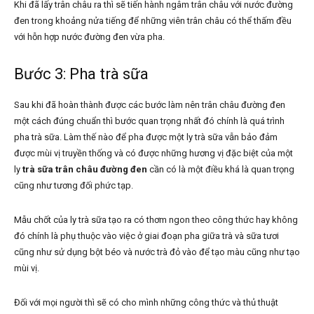
Khi đã lấy trân châu ra thì sẽ tiến hành ngâm trân châu với nước đường
đen trong khoảng nửa tiếng để những viên trân châu có thể thấm đều
với hỗn hợp nước đường đen vừa pha.
Bước 3: Pha trà sữa
Sau khi đã hoàn thành được các bước làm nên trân châu đường đen
một cách đúng chuẩn thì bước quan trọng nhất đó chính là quá trình
pha trà sữa. Làm thế nào để pha được một ly trà sữa vẫn bảo đảm
được mùi vị truyền thống và có được những hương vị đặc biệt của một
ly
trà sữa trân châu đường đen
cần có là một điều khá là quan trọng
cũng như tương đối phức tạp.
Mẫu chốt của ly trà sữa tạo ra có thơm ngon theo công thức hay không
đó chính là phụ thuộc vào việc ở giai đoạn pha giữa trà và sữa tươi
cũng như sử dụng bột béo và nước trà đỏ vào để tạo màu cũng như tạo
mùi vị.
Đối với mọi người thì sẽ có cho mình những công thức và thủ thuật