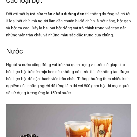
Các loại bột
Đối với một ly
trà sữa trân châu đường đen
thì thông thường sẽ có tới
3 loại bột chín mà người làm cần chuẩn bị đó chính là bột năng, bột gạo
và bột ca cao. Đây là ba loại bột đóng vai trò chính trong việc tạo nên
những viên trân châu và những màu sắc đặc trưng của chúng.
Nước
Ngoài ra nước cũng đóng vai trò khá quan trọng vì nước sẽ giúp cho
hỗn hợp bột trở nên mịn hơn nếu không có nước thì sẽ không tạo được
hỗn hợp bột để nặn thành viên trân châu. Thông thường theo nhiều kinh
nghiệm của những người đã từng làm thì với 800 gam bột thì mọi người
sẽ sử dụng tương ứng là 150ml nước.