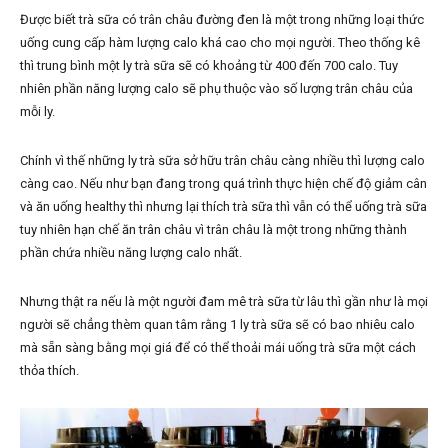
Được biết trà sữa có trân châu đường đen là một trong những loại thức
uống cung cấp hàm lượng calo khá cao cho mọi người. Theo thống kê
thì trung bình một ly trà sữa sẽ có khoảng từ 400 đến 700 calo. Tuy
nhiên phần năng lượng calo sẽ phụ thuộc vào số lượng trân châu của
mỗi ly.
Chính vì thế những ly trà sữa sở hữu trân châu càng nhiều thì lượng calo
càng cao. Nếu như bạn đang trong quá trình thực hiện chế độ giảm cân
và ăn uống healthy thì nhưng lại thích trà sữa thì vẫn có thể uống trà sữa
tuy nhiên hạn chế ăn trân châu vì trân châu là một trong những thành
phần chứa nhiều năng lượng calo nhất.
Nhưng thật ra nếu là một người đam mê trà sữa từ lâu thì gần như là mọi
người sẽ chẳng thèm quan tâm rằng 1 ly trà sữa sẽ có bao nhiêu calo
mà sẵn sàng bằng mọi giá để có thể thoải mái uống trà sữa một cách
thỏa thích.