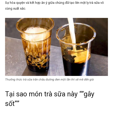
Sự hòa quyện và kết hợp ăn ý giữa chúng đã tạo lên một ly trà sữa vô
cùng xuất sắc.
Thưởng thức trà sữa trân châu đường đen một lần thì sẽ mê đến già
Tại sao món trà sữa này “”gây
sốt””