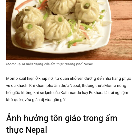
Momo lại là biểu tượng của ẩm thực đường phố Nepal.
Momo xuất hiện ở khắp nơi, từ quán nhỏ ven đường đến nhà hàng phục
vụ du khách. Khi khám phá ẩm thực Nepal, thưởng thức Momo nóng
hổi giữa không khí se lạnh của Kathmandu hay Pokhara là trải nghiệm
khó quên, vừa giản dị vừa gần gũi.
Ảnh hưởng tôn giáo trong ẩm
thực Nepal