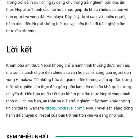
Trong bối cảnh du lịch ngày càng chú trọng trải nghiệm bản địa, ẩm
thực Nepal trở thành cầu nối hoàn hảo giúp du khách hiểu sâu hơn về
con người và vùng đất Himalaya. Đây là lý do vì sao, với nhiều người,
hành trình đến Nepal không thể trọn vẹn nếu thiếu đi trải nghiệm ẩm
thực địa phương.
Lời kết
Khám phá ẩm thực Nepal không chỉ là hành trình thưởng thức món ăn,
mà còn là cách chạm đến chiều sâu văn hóa và lối sống của người dân
vùng Himalaya. Từ những bữa ăn giản dị đến hương vị ấm áp đặc trưng,
mỗi trải nghiệm ẩm thực đều góp phần làm nên dấu ấn khó quên trong
chuyến đi. Nếu bạn muốn kết hợp khám phá ẩm thực Nepal cùng hành
trình du lịch bài bản, an toàn và giàu trải nghiệm, hãy tham khảo thông
tin chi tiết tại website
https://nvktravel.com/
. NVK Travel sẵn sàng đồng
hành để chuyến đi Nepal của bạn trở nên trọn vẹn và đáng nhớ hơn.
XEM NHIỀU NHẤT