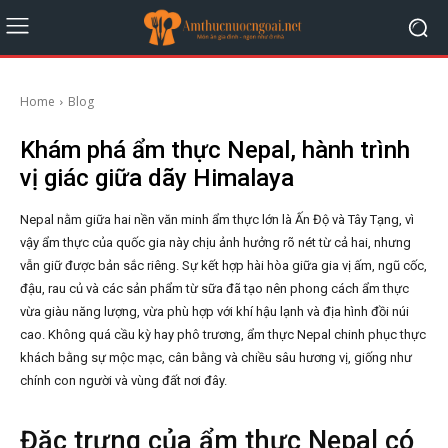
Home
Blog
Khám phá ẩm thực Nepal, hành trình
vị giác giữa dãy Himalaya
Nepal nằm giữa hai nền văn minh ẩm thực lớn là Ấn Độ và Tây Tạng, vì
vậy ẩm thực của quốc gia này chịu ảnh hưởng rõ nét từ cả hai, nhưng
vẫn giữ được bản sắc riêng. Sự kết hợp hài hòa giữa gia vị ấm, ngũ cốc,
đậu, rau củ và các sản phẩm từ sữa đã tạo nên phong cách ẩm thực
vừa giàu năng lượng, vừa phù hợp với khí hậu lạnh và địa hình đồi núi
cao. Không quá cầu kỳ hay phô trương, ẩm thực Nepal chinh phục thực
khách bằng sự mộc mạc, cân bằng và chiều sâu hương vị, giống như
chính con người và vùng đất nơi đây.
Đặc trưng của ẩm thực Nepal có