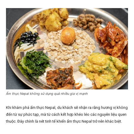
Ẩm thực Nepal không sử dụng quá nhiều gia vị mạnh
Khi khám phá ẩm thực Nepal, du khách sẽ nhận ra rằng hương vị không
đến từ sự phức tạp, mà từ cách kết hợp khéo léo các nguyên liệu quen
thuộc. Đây chính là nét tinh tế khiến ẩm thực Nepal trở nên khác biệt.