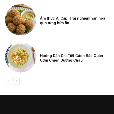
Ẩm thực Ai Cập, Trải nghiệm văn hóa
qua từng bữa ăn
Hướng Dẫn Chi Tiết Cách Bảo Quản
Cơm Chiên Dương Châu