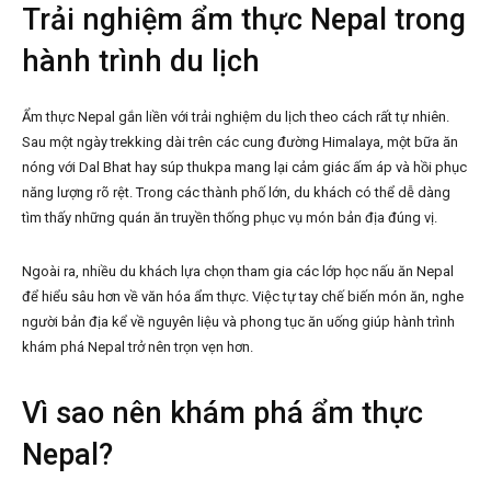
Trải nghiệm ẩm thực Nepal trong
hành trình du lịch
Ẩm thực Nepal gắn liền với trải nghiệm du lịch theo cách rất tự nhiên.
Sau một ngày trekking dài trên các cung đường Himalaya, một bữa ăn
nóng với Dal Bhat hay súp thukpa mang lại cảm giác ấm áp và hồi phục
năng lượng rõ rệt. Trong các thành phố lớn, du khách có thể dễ dàng
tìm thấy những quán ăn truyền thống phục vụ món bản địa đúng vị.
Ngoài ra, nhiều du khách lựa chọn tham gia các lớp học nấu ăn Nepal
để hiểu sâu hơn về văn hóa ẩm thực. Việc tự tay chế biến món ăn, nghe
người bản địa kể về nguyên liệu và phong tục ăn uống giúp hành trình
khám phá Nepal trở nên trọn vẹn hơn.
Vì sao nên khám phá ẩm thực
Nepal?