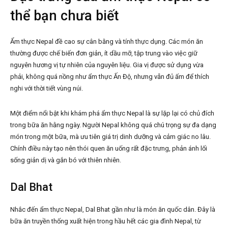
thể bạn chưa biết
Ẩm thực Nepal đề cao sự cân bằng và tính thực dụng. Các món ăn
thường được chế biến đơn giản, ít dầu mỡ, tập trung vào việc giữ
nguyên hương vị tự nhiên của nguyên liệu. Gia vị được sử dụng vừa
phải, không quá nồng như ẩm thực Ấn Độ, nhưng vẫn đủ ấm để thích
nghi với thời tiết vùng núi.
Một điểm nổi bật khi khám phá ẩm thực Nepal là sự lặp lại có chủ đích
trong bữa ăn hằng ngày. Người Nepal không quá chú trọng sự đa dạng
món trong một bữa, mà ưu tiên giá trị dinh dưỡng và cảm giác no lâu.
Chính điều này tạo nên thói quen ăn uống rất đặc trưng, phản ánh lối
sống giản dị và gắn bó với thiên nhiên.
Dal Bhat
Nhắc đến ẩm thực Nepal, Dal Bhat gần như là món ăn quốc dân. Đây là
bữa ăn truyền thống xuất hiện trong hầu hết các gia đình Nepal, từ