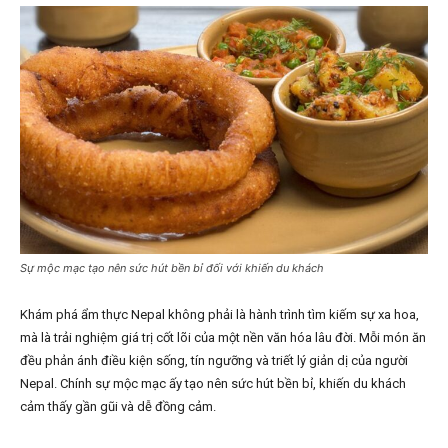
Sự mộc mạc tạo nên sức hút bền bỉ đối với khiến du khách
Khám phá ẩm thực Nepal không phải là hành trình tìm kiếm sự xa hoa,
mà là trải nghiệm giá trị cốt lõi của một nền văn hóa lâu đời. Mỗi món ăn
đều phản ánh điều kiện sống, tín ngưỡng và triết lý giản dị của người
Nepal. Chính sự mộc mạc ấy tạo nên sức hút bền bỉ, khiến du khách
cảm thấy gần gũi và dễ đồng cảm.