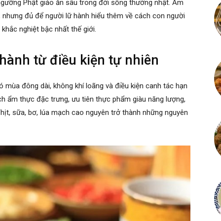
n ngưỡng Phật giáo ăn sâu trong đời sống thường nhật. Ẩm
, nhưng đủ để người lữ hành hiểu thêm về cách con người
 khắc nghiệt bậc nhất thế giới.
hành từ điều kiện tự nhiên
ó mùa đông dài, không khí loãng và điều kiện canh tác hạn
ch ẩm thực đặc trưng, ưu tiên thực phẩm giàu năng lượng,
hịt, sữa, bơ, lúa mạch cao nguyên trở thành những nguyên