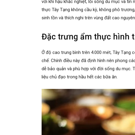
với khí hậu khắc nghiệt, lối sống du mục và tí
thực Tây Tạng không cầu kỳ, không phô trương
sinh tồn và thích nghi trên vùng đất cao nguyên
Đặc trưng ẩm thực hình t
Ở độ cao trung bình trên 4.000 mét, Tây Tạng c
chế. Chính điều này đã định hình nên phong cá
dễ bảo quản và phù hợp với đời sống du mục. T
liệu chủ đạo trong hầu hết các bữa ăn.