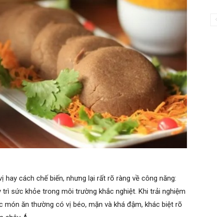
ị hay cách chế biến, nhưng lại rất rõ ràng về công năng:
 trì sức khỏe trong môi trường khắc nghiệt. Khi trải nghiệm
c món ăn thường có vị béo, mặn và khá đậm, khác biệt rõ