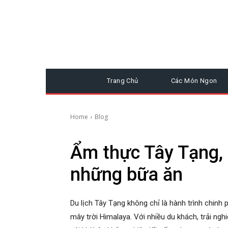
Trang Chủ
Các Món Ngon
Home
Blog
Ẩm thực Tây Tạng, 
những bữa ăn
Du lịch Tây Tạng không chỉ là hành trình chinh
mây trời Himalaya. Với nhiều du khách, trải nghi