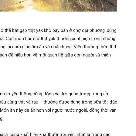
ó thể bắt gặp thịt yak khô bày bán ở chợ địa phương, dùng
xa. Các món hầm từ thịt yak thường xuất hiện trong những
ng lại cảm giác ấm áp và chắc bụng. Việc thưởng thức thịt
 cách để hiểu hơn về mối quan hệ giữa con người và thiên
nh truyền thống cũng đóng vai trò quan trọng trong ẩm
ấu cùng thịt và rau – thường được dùng trong bữa tối, đặc
 Món ăn này dễ ăn hơn với người nước ngoài, đồng thời vẫn
g.
mạch cũng xuất hiện khá thường xuyên, nhất là trong các