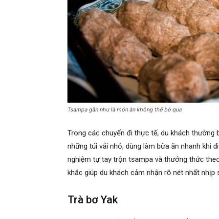
Tsampa gần như là món ăn không thể bỏ qua
Trong các chuyến đi thực tế, du khách thường
những túi vải nhỏ, dùng làm bữa ăn nhanh khi di
nghiệm tự tay trộn tsampa và thưởng thức the
khắc giúp du khách cảm nhận rõ nét nhất nhịp
Trà bơ Yak