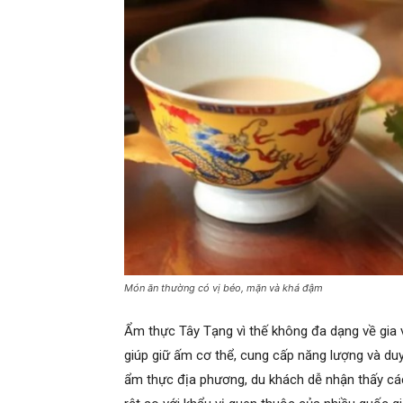
Món ăn thường có vị béo, mặn và khá đậm
Ẩm thực Tây Tạng vì thế không đa dạng về gia v
giúp giữ ấm cơ thể, cung cấp năng lượng và duy
ẩm thực địa phương, du khách dễ nhận thấy cá