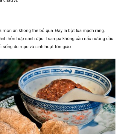
ia châu Á.
 món ăn không thể bỏ qua. Đây là bột lúa mạch rang,
thành hỗn hợp sánh đặc. Tsampa không cần nấu nướng cầu
lối sống du mục và sinh hoạt tôn giáo.