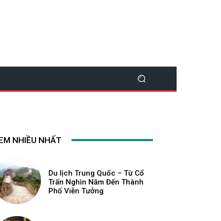
EM NHIỀU NHẤT
Du lịch Trung Quốc – Từ Cổ
Trấn Nghìn Năm Đến Thành
Phố Viễn Tưởng