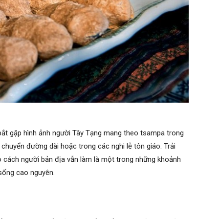
 bắt gặp hình ảnh người Tây Tạng mang theo tsampa trong
 chuyển đường dài hoặc trong các nghi lễ tôn giáo. Trải
o cách người bản địa vẫn làm là một trong những khoảnh
 sống cao nguyên.