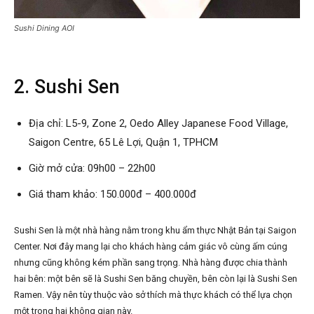
Sushi Dining AOI
2. Sushi Sen
Địa chỉ: L5-9, Zone 2, Oedo Alley Japanese Food Village,
Saigon Centre, 65 Lê Lợi, Quận 1, TPHCM
Giờ mở cửa: 09h00 – 22h00
Giá tham khảo: 150.000đ – 400.000đ
Sushi Sen là một nhà hàng nằm trong khu ẩm thực Nhật Bản tại Saigon
Center. Nơi đây mang lại cho khách hàng cảm giác vô cùng ấm cúng
nhưng cũng không kém phần sang trọng. Nhà hàng được chia thành
hai bên: một bên sẽ là Sushi Sen băng chuyền, bên còn lại là Sushi Sen
Ramen. Vậy nên tùy thuộc vào sở thích mà thực khách có thể lựa chọn
một trong hai không gian này.