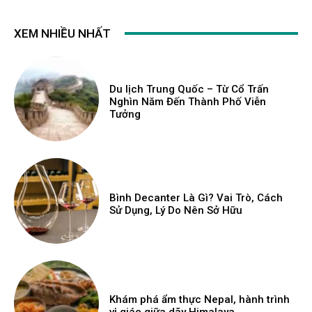
XEM NHIỀU NHẤT
Du lịch Trung Quốc – Từ Cổ Trấn
Nghìn Năm Đến Thành Phố Viễn
Tưởng
Bình Decanter Là Gì? Vai Trò, Cách
Sử Dụng, Lý Do Nên Sở Hữu
Khám phá ẩm thực Nepal, hành trình
vị giác giữa dãy Himalaya