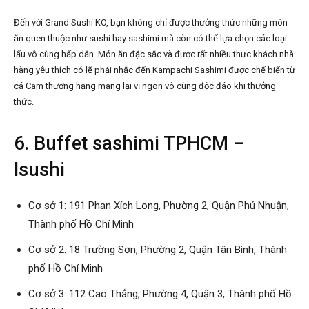
Đến với Grand Sushi KO, bạn không chỉ được thưởng thức những món
ăn quen thuộc như sushi hay sashimi mà còn có thể lựa chọn các loại
lẩu vô cùng hấp dẫn. Món ăn đặc sắc và được rất nhiều thực khách nhà
hàng yêu thích có lẽ phải nhắc đến Kampachi Sashimi được chế biến từ
cá Cam thượng hạng mang lại vị ngon vô cùng độc đáo khi thưởng
thức.
6. Buffet sashimi TPHCM –
Isushi
Cơ sở 1: 191 Phan Xích Long, Phường 2, Quận Phú Nhuận,
Thành phố Hồ Chí Minh
Cơ sở 2: 18 Trường Sơn, Phường 2, Quận Tân Bình, Thành
phố Hồ Chí Minh
Cơ sở 3: 112 Cao Thắng, Phường 4, Quận 3, Thành phố Hồ