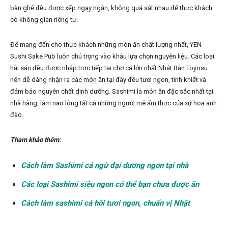
bàn ghế đều được xếp ngay ngắn, không quá sát nhau để thực khách
có không gian riêng tư.
Để mang đến cho thực khách những món ăn chất lượng nhất, YEN
Sushi Sake Pub luôn chú trọng vào khâu lựa chọn nguyên liệu. Các loại
hải sản đều được nhập trực tiếp tại chợ cá lớn nhất Nhật Bản Toyosu
nên dễ dàng nhận ra các món ăn tại đây đều tươi ngon, tinh khiết và
đảm bảo nguyên chất dinh dưỡng. Sashimi là món ăn đặc sắc nhất tại
nhà hàng, làm nao lòng tất cả những người mê ẩm thực của xứ hoa anh
đào.
Tham khảo thêm:
Cách làm Sashimi cá ngừ đại dương ngon tại nhà
Các loại Sashimi siêu ngon có thể bạn chưa được ăn
Cách làm sashimi cá hồi tươi ngon, chuẩn vị Nhật