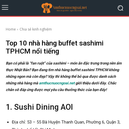
Home
Chia sẻ kinh nghiệm
Top 10 nhà hàng buffet sashimi
TPHCM nổi tiếng
Bạn có phải là “fan ruột” của sashimi – món ăn đặc trưng trong nền ẩm
thực Nhật Bản? Bạn đang tìm nhà hàng buffet sashimi TPHCM không
những ngon mà còn đẹp? Vậy thì không thể bỏ qua được danh sách
những nhà hàng mà
amthucnuocngoai.net
giới thiệu dưới đây. Chắc
chắn sẽ đáp ứng được mọi yêu cầu thưởng thức của bạn đấy!
1. Sushi Dining AOI
Địa chỉ: 53 – 55 Bà Huyện Thanh Quan, Phường 6, Quận 3,