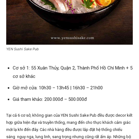
YEN Sushi Sake Pub
Cơ sở 1: 55 Xuân Thủy, Quận 2, Thành Phố Hồ Chí Minh + 5
cơ sở khác
Giờ mở cửa: 10h30 – 13h45 | 16h30 – 21h00
Giá tham khảo: 200.000đ – 500.000đ
Tại cả 6 cơ sở, không gian của YEN Sushi Sake Pub đều được decor kết
hợp giữa hiện đại và truyền thống, mang đến cho thực khách cảm giác
mới lạ khi đến đây. Các nhà hàng đều được lắp đặt hệ thống chiếu
sáng nguy nga, lung linh, sang trọng nhưng cũng rất ấm áp. Những bộ