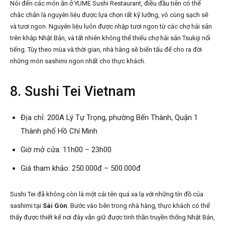
Nói đến các món ăn ở YUME Sushi Restaurant, điều đầu tiên có thể
chắc chắn là nguyên liệu được lựa chọn rất kỹ lưỡng, vô cùng sạch sẽ
và tươi ngon. Nguyên liệu luôn được nhập tươi ngon từ các chợ hải sản
trên khắp Nhật Bản, và tất nhiên không thể thiếu chợ hải sản Tsukiji nổi
tiếng. Tùy theo mùa và thời gian, nhà hàng sẽ biến tấu để cho ra đời
những món sashimi ngon nhất cho thực khách.
8. Sushi Tei Vietnam
Địa chỉ: 200A Lý Tự Trọng, phường Bến Thành, Quận 1
Thành phố Hồ Chí Minh
Giờ mở cửa: 11h00 – 23h00
Giá tham khảo: 250.000đ – 500.000đ
Sushi Tei đã không còn là một cái tên quá xa lạ với những tín đồ của
sashimi tại
Sài Gòn
. Bước vào bên trong nhà hàng, thực khách có thể
thấy được thiết kế nơi đây vẫn giữ được tinh thần truyền thống Nhật Bản,