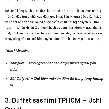
Đến nhà hàng Sushi Sen, thực khách có thể thoải mái lựa chọn những
món ăn đặc trưng nhất của đất nước Nhật Bản. Nhưng đặc biệt nhất ở
đây phải kể đến sashimi. Vì được chế biến từ những nguyên liệu tươi
ngon nhất nên khi ăn vào thực khách sẽ cảm nhận được vị ngọt thanh
mát, tự nhiên của các loại hải sản. Bên cạnh đó, các loại salad ăn kèm
ở đây cũng rất tươi, sốt hòa quyện đậm đà kích thích vị giác của bạn.
Tham khảo thêm:
Tempura – Món ngon nhật bản được nhiều người yêu
thích
Sốt Teriyaki – Chế biến món ăn đậm đà trong từng hương
vị
3. Buffet sashimi TPHCM – Uchi