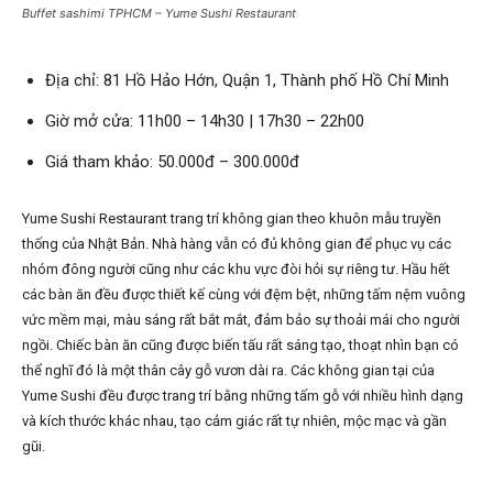
Buffet sashimi TPHCM – Yume Sushi Restaurant
Địa chỉ: 81 Hồ Hảo Hớn, Quận 1, Thành phố Hồ Chí Minh
Giờ mở cửa: 11h00 – 14h30 | 17h30 – 22h00
Giá tham khảo: 50.000đ – 300.000đ
Yume Sushi Restaurant trang trí không gian theo khuôn mẫu truyền
thống của Nhật Bản. Nhà hàng vẫn có đủ không gian để phục vụ các
nhóm đông người cũng như các khu vực đòi hỏi sự riêng tư. Hầu hết
các bàn ăn đều được thiết kế cùng với đệm bệt, những tấm nệm vuông
vức mềm mại, màu sáng rất bắt mắt, đảm bảo sự thoải mái cho người
ngồi. Chiếc bàn ăn cũng được biến tấu rất sáng tạo, thoạt nhìn bạn có
thể nghĩ đó là một thân cây gỗ vươn dài ra. Các không gian tại của
Yume Sushi đều được trang trí bằng những tấm gỗ với nhiều hình dạng
và kích thước khác nhau, tạo cảm giác rất tự nhiên, mộc mạc và gần
gũi.