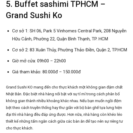
5. Buffet sashimi TPHCM –
Grand Sushi Ko
Cơ sở 1: SH 06, Park 5 Vinhomes Central Park, 208 Nguyễn
Hữu Cảnh, Phường 22, Quận Bình Thạnh, TP. HCM
Cơ sở 2: 83 Xuân Thủy, Phường Thảo Điền, Quận 2, TP.HCM
Giờ mở cửa: 09h00 – 22h00
Giá tham khảo: 80.000đ – 150.000đ
Grand Sushi KO mang đến cho thực khách một không gian đậm chất
Nhật Bản. Đặc biệt nhà hàng nổi bật với sự tỉ mỉ trong cách phân bố
không gian thành nhiều khoảng khác nhau. Nếu bạn muốn ngồi đệm
bệt theo cách truyền thống hay thư giãn với bộ bàn ghế tựa lưng hiện
đại thì nhà hàng đều đáp ứng được. Hơn nữa, nhà hàng còn khéo léo
thiết kế những tấm ngăn cách giữa các bàn ăn để tạo nên sự riêng tư
cho thực khách.