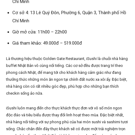
Chí Minh
Cơ sở 4: 13 Lê Quý Đôn, Phường 6, Quận 3, Thành phố Hồ
Chí Minh
Giờ mở cửa: 11h00 – 22h00
Giá tham khảo: 49.000đ – 519.000đ
Là thương hiệu thuộc Golden Gate Restaurant, iSushi là chuỗi nhà hàng
buffet Nhật Bản vô cùng nổi tiếng. Các cơ sở đều được trang trí theo
phong cách Nhật, để mang tới cho khách hàng cảm giác như đang
thưởng thức những món ăn ngon tại chính đất nước xa xôi ấy. Đặc biệt,
nhà hàng còn có rất nhiều góc đẹp, phù hợp cho những bạn thích
checkin sống ảo nữa.
iSushi luôn mang đến cho thực khách thực đơn với vô số món ngon
độc đáo và tiêu biểu được thay đổi linh hoạt theo mùa. Đặc biệt nhất,
nhà hàng nổi tiếng với sự phong phú của hai món sushi và sashimi tươi
sống. Chắc chắn đến đây thực khách sẽ có được một trải nghiệm trọn