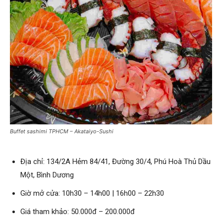
Buffet sashimi TPHCM – Akataiyo-Sushi
Địa chỉ: 134/2A Hẻm 84/41, Đường 30/4, Phú Hoà Thủ Dầu
Một, Bình Dương
Giờ mở cửa: 10h30 – 14h00 | 16h00 – 22h30
Giá tham khảo: 50.000đ – 200.000đ