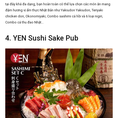
tại đây khá đa dạng, bạn hoàn toàn có thể lựa chọn các món ăn mang
đậm hương vị ẩm thực Nhật Bản như Yakiudon Yakiudon, Teriyaki
chicken don, Okonomiyaki, Combo sashimi cá hồi và 6 loại nigiri,
Combo cá thu đao Nhật…
4. YEN Sushi Sake Pub