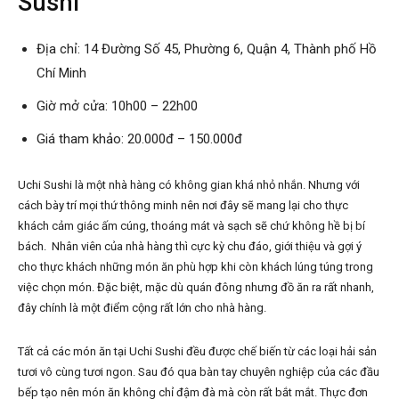
Sushi
Địa chỉ: 14 Đường Số 45, Phường 6, Quận 4, Thành phố Hồ
Chí Minh
Giờ mở cửa: 10h00 – 22h00
Giá tham khảo: 20.000đ – 150.000đ
Uchi Sushi là một nhà hàng có không gian khá nhỏ nhắn. Nhưng với
cách bày trí mọi thứ thông minh nên nơi đây sẽ mang lại cho thực
khách cảm giác ấm cúng, thoáng mát và sạch sẽ chứ không hề bị bí
bách. Nhân viên của nhà hàng thì cực kỳ chu đáo, giới thiệu và gợi ý
cho thực khách những món ăn phù hợp khi còn khách lúng túng trong
việc chọn món. Đặc biệt, mặc dù quán đông nhưng đồ ăn ra rất nhanh,
đây chính là một điểm cộng rất lớn cho nhà hàng.
Tất cả các món ăn tại Uchi Sushi đều được chế biến từ các loại hải sản
tươi vô cùng tươi ngon. Sau đó qua bàn tay chuyên nghiệp của các đầu
bếp tạo nên món ăn không chỉ đậm đà mà còn rất bắt mắt. Thực đơn