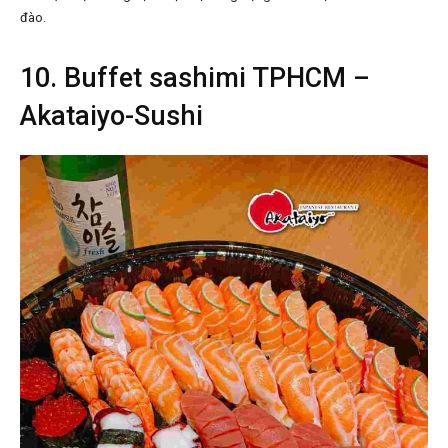
đào.
10. Buffet sashimi TPHCM –
Akataiyo-Sushi