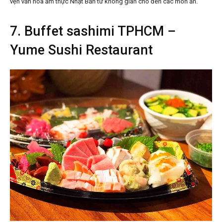
vẹn văn hóa ẩm thực Nhật Bản từ không gian cho đến các món ăn.
7. Buffet sashimi TPHCM –
Yume Sushi Restaurant