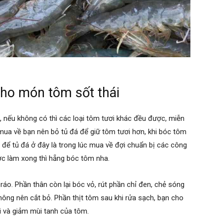
cho món tôm sốt thái
 nếu không có thì các loại tôm tươi khác đều được, miễn
ua về bạn nên bỏ tủ đá để giữ tôm tươi hơn, khi bóc tôm
n để tủ đá ở đây là trong lúc mua về đợi chuẩn bị các công
c làm xong thì hẵng bóc tôm nha.
ráo. Phần thân còn lại bóc vỏ, rút phần chỉ đen, chẻ sóng
 không nên cắt bỏ. Phần thịt tôm sau khi rửa sạch, bạn cho
i và giảm mùi tanh của tôm.