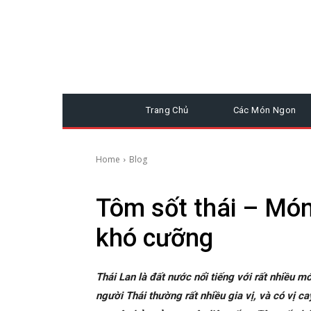
Trang Chủ
Các Món Ngon
Home
Blog
Tôm sốt thái – Món
khó cưỡng
Thái Lan là đất nước nổi tiếng với rất nhiều m
người Thái thường rất nhiều gia vị, và có vị c