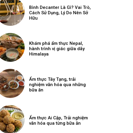
Bình Decanter Là Gì? Vai Trò,
Cách Sử Dụng, Lý Do Nên Sở
Hữu
Khám phá ẩm thực Nepal,
hành trình vị giác giữa dãy
Himalaya
Ẩm thực Tây Tạng, trải
nghiệm văn hóa qua những
bữa ăn
Ẩm thực Ai Cập, Trải nghiệm
văn hóa qua từng bữa ăn