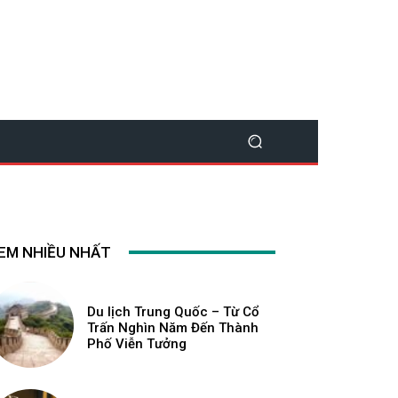
EM NHIỀU NHẤT
Du lịch Trung Quốc – Từ Cổ
Trấn Nghìn Năm Đến Thành
Phố Viễn Tưởng