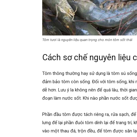
Tôm tươi là nguyên liệu quan trọng cho món tôm sốt thái
Cách sơ chế nguyên liệu 
Tôm thông thường hay sử dụng là tôm sú sống,
đảm bảo tôm còn sống. Đối với tôm sống, khi m
dễ hơn. Lưu ý la không nên để quá lâu, thời gia
đoạn làm nước sốt. Khi nào phần nước sốt đượ
Phần đầu tôm được tách riêng ra, rửa sạch, để 
lưng để lại phần đuôi tôm dính lại để trang trí,
vào một thau đá, trộn đều, để tôm được săn lạ