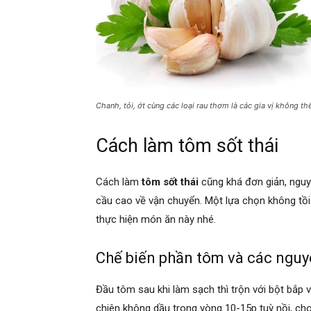
Chanh, tỏi, ớt cùng các loại rau thơm là các gia vị không th
Cách làm tôm sốt thái
Cách làm
tôm sốt thái
cũng khá đơn giản, ngu
cầu cao về vận chuyển. Một lựa chọn không tồi
thực hiện món ăn này nhé.
Chế biến phần tôm và các nguy
Đầu tôm sau khi làm sạch thì trộn với bột bắp 
chiên không dầu trong vòng 10-15p tuỳ nồi, cho