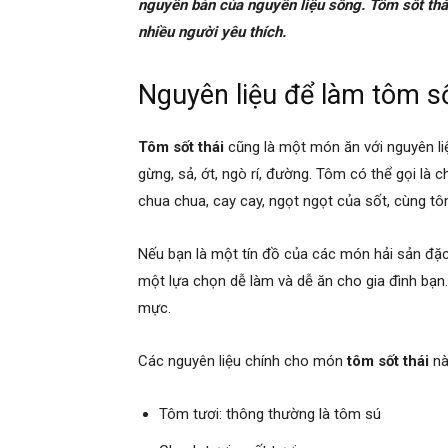
nguyên bản của nguyên liệu sống. Tôm sốt th
nhiều người yêu thích.
Nguyên liệu để làm tôm số
Tôm sốt thái
cũng là một món ăn với nguyên liệ
gừng, sả, ớt, ngò rí, đường. Tôm có thể gọi là c
chua chua, cay cay, ngọt ngọt của sốt, cùng tôm
Nếu bạn là một tín đồ của các món hải sản đặc 
một lựa chọn dễ làm và dễ ăn cho gia đình bạn
mực.
Các nguyên liệu chính cho món
tôm sốt thái
nà
Tôm tươi: thông thường là tôm sú