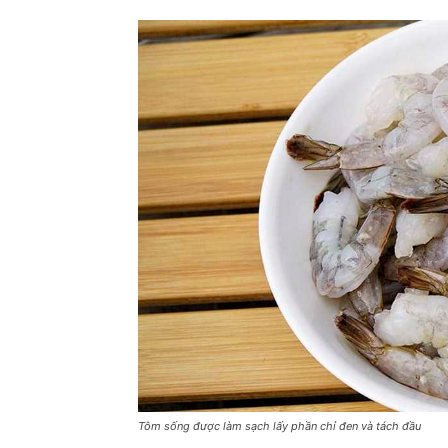
Tôm sống được làm sạch lấy phần chỉ đen và tách đầu