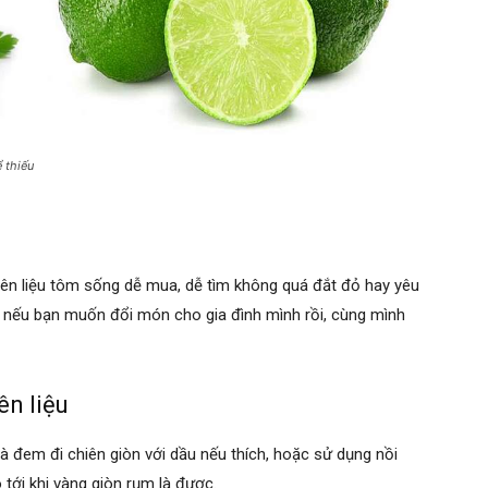
ể thiếu
yên liệu tôm sống dễ mua, dễ tìm không quá đắt đỏ hay yêu
 nếu bạn muốn đổi món cho gia đình mình rồi, cùng mình
ên liệu
và đem đi chiên giòn với dầu nếu thích, hoặc sử dụng nồi
 tới khi vàng giòn rụm là được.