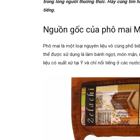
trong lòng người thưởng thức. Hãy cùng tìm hi
tiếng.
Nguồn gốc của phô mai M
Phô mai là một loại nguyên liệu vô cùng phổ b
thể được sử dụng là làm bánh ngọt, món mặn, 
liệu có xuất xứ tại Ý và chỉ nổi tiếng ở các nướ