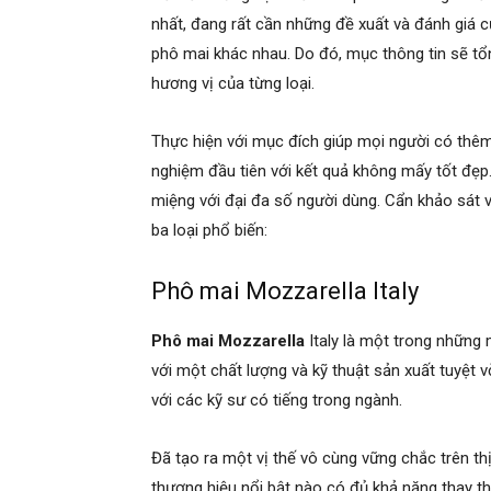
nhất, đang rất cần những đề xuất và đánh giá củ
phô mai khác nhau. Do đó, mục thông tin sẽ tổ
hương vị của từng loại.
Thực hiện với mục đích giúp mọi người có thêm 
nghiệm đầu tiên với kết quả không mấy tốt đẹp.
miệng với đại đa số người dùng. Cẩn khảo sát 
ba loại phổ biến:
Phô mai Mozzarella Italy
Phô mai Mozzarella
Italy là một trong những 
với một chất lượng và kỹ thuật sản xuất tuyệt 
với các kỹ sư có tiếng trong ngành.
Đã tạo ra một vị thế vô cùng vững chắc trên th
thương hiệu nổi bật nào có đủ khả năng thay th