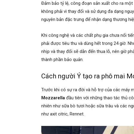
Đảm bảo tỷ lệ, công đoạn sản xuất cho ra một 
không phải vì thay đổi và sử dụng đa dạng nguy
nguyên bản đặc trưng để nhận dạng thương hiệ
Khi công nghệ và các chất phụ gia chưa nổi tiế
phải được tiêu thu và dùng hết trong 24 giờ. N
nhịp và thay đổi sẽ dẫn đến thua lỗ, nên giờ p
thành phần bảo quản.
Cách người Ý tạo ra phô mai
Mo
Trước khi có sự ra đời và hỗ trợ của các máy móc
Mozzarella
đầu tiên với những thao tác thủ cô
nhiên như sữa bò tươi hoặc sữa trâu và các ngu
như axit citric, Rennet.