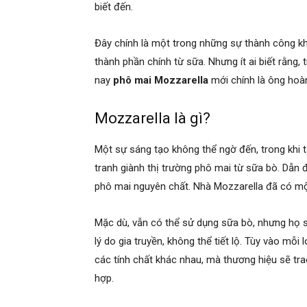
biết đến.
Đây chính là một trong những sự thành công kh
thành phần chính từ sữa. Nhưng ít ai biết rằng,
nay
phô mai Mozzarella
mới chính là ông hoàn
Mozzarella là gì?
Một sự sáng tạo không thể ngờ đến, trong khi 
tranh giành thị trường phô mai từ sữa bò. Dẫn 
phô mai nguyên chất. Nhà Mozzarella đã có mộ
Mặc dù, vẫn có thể sử dụng sữa bò, nhưng họ s
lý do gia truyền, không thể tiết lộ. Tùy vào mỗ
các tính chất khác nhau, mà thương hiệu sẽ tr
hợp.