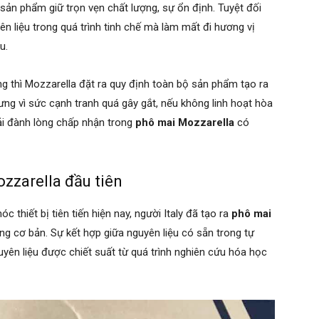
sản phẩm giữ trọn vẹn chất lượng, sự ổn định. Tuyệt đối
ên liệu trong quá trình tinh chế mà làm mất đi hương vị
u.
ng thì Mozzarella đặt ra quy định toàn bộ sản phẩm tạo ra
hưng vì sức cạnh tranh quá gây gắt, nếu không linh hoạt hòa
hải đành lòng chấp nhận trong
phô mai Mozzarella
có
zzarella đầu tiên
 thiết bị tiên tiến hiện nay, người Italy đã tạo ra
phô mai
ng cơ bản. Sự kết hợp giữa nguyên liệu có sẵn trong tự
yên liệu được chiết suất từ quá trình nghiên cứu hóa học