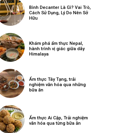
Bình Decanter Là Gì? Vai Trò,
Cách Sử Dụng, Lý Do Nên Sở
Hữu
Khám phá ẩm thực Nepal,
hành trình vị giác giữa dãy
Himalaya
Ẩm thực Tây Tạng, trải
nghiệm văn hóa qua những
bữa ăn
Ẩm thực Ai Cập, Trải nghiệm
văn hóa qua từng bữa ăn