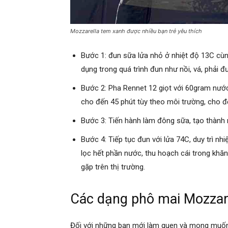
Mozzarella tem xanh được nhiều bạn trẻ yêu thích
Bước 1: đun sữa lửa nhỏ ở nhiệt độ 13C cùng
dụng trong quá trình đun như nồi, vá, phải 
Bước 2: Pha Rennet 12 giọt với 60gram nước
cho đến 45 phút tùy theo môi trường, cho đế
Bước 3: Tiến hành làm đông sữa, tạo thành 
Bước 4: Tiếp tục đun với lửa 74C, duy trì nhi
lọc hết phần nước, thu hoạch cái trong khăn
gặp trên thị trường.
Các dạng phô mai Mozzarel
Đối với những bạn mới làm quen và mong muố