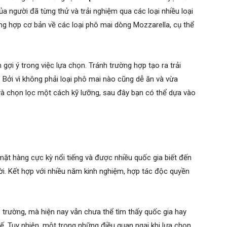
a người đã từng thử và trải nghiệm qua các loại nhiều loại
ng hợp cơ bản về các loại phô mai dòng Mozzarella, cụ thể
gợi ý trong việc lựa chọn. Tránh trường hợp tạo ra trải
 Bởi vì không phải loại phô mai nào cũng dễ ăn và vừa
và chọn lọc một cách kỹ lưỡng, sau đây bạn có thể dựa vào
mặt hàng cực kỳ nổi tiếng và được nhiều quốc gia biết đến
vời. Kết hợp với nhiều năm kinh nghiệm, hợp tác độc quyền
ị trường, mà hiện nay vẫn chưa thể tìm thấy quốc gia hay
ế. Tuy nhiên, một trong những điều quan ngại khi lựa chọn