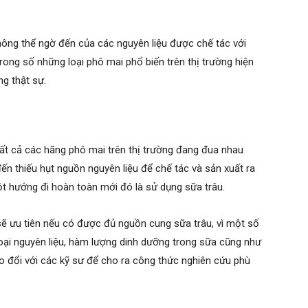
ông thể ngờ đến của các nguyên liệu được chế tác với
 trong số những loại phô mai phổ biến trên thị trường hiện
g thật sự.
tất cả các hãng phô mai trên thị trường đang đua nhau
đến thiếu hụt nguồn nguyên liệu để chế tác và sản xuất ra
t hướng đi hoàn toàn mới đó là sử dụng sữa trâu.
ẽ ưu tiên nếu có được đủ nguồn cung sữa trâu, vì một số
i loại nguyên liệu, hàm lượng dinh dưỡng trong sữa cũng như
ao đổi với các kỹ sư để cho ra công thức nghiên cứu phù