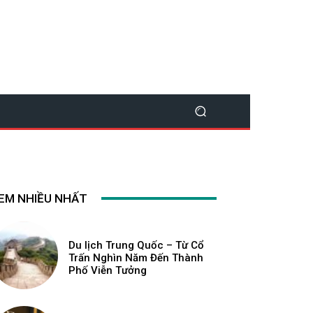
EM NHIỀU NHẤT
Du lịch Trung Quốc – Từ Cổ
Trấn Nghìn Năm Đến Thành
Phố Viễn Tưởng