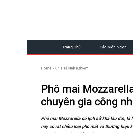
Trang Chủ
Các Món Ngon
Home
Chia sẻ kinh nghiệm
Phô mai Mozzarell
chuyên gia công n
Phô mai Mozzarella có lịch sử khá lâu đời, là l
nay có rất nhiều loại pho mát và thương hiệu 