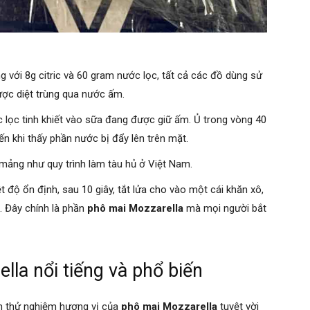
 với 8g citric và 60 gram nước lọc, tất cả các đồ dùng sử
được diệt trùng qua nước ấm.
 lọc tinh khiết vào sữa đang được giữ ấm. Ủ trong vòng 40
n khi thấy phần nước bị đẩy lên trên mặt.
mảng như quy trình làm tàu hủ ở Việt Nam.
ệt độ ổn định, sau 10 giây, tắt lửa cho vào một cái khăn xô,
. Đây chính là phần
phô mai Mozzarella
mà mọi người bắt
la nổi tiếng và phổ biến
n thử nghiệm hương vị của
phô mai Mozzarella
tuyệt vời