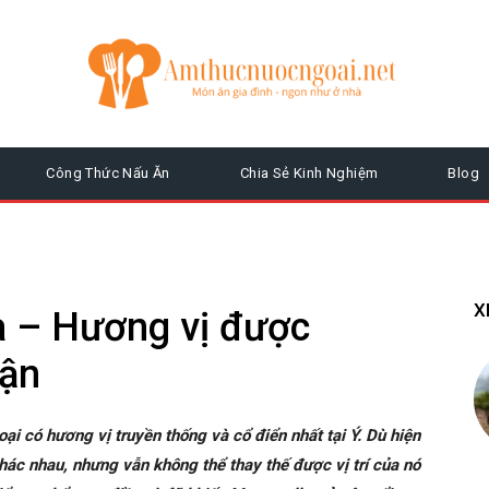
Công Thức Nấu Ăn
Chia Sẻ Kinh Nghiệm
Blog
X
a – Hương vị được
hận
oại có hương vị truyền thống và cổ điển nhất tại Ý. Dù hiện
khác nhau, nhưng vẫn không thể thay thế được vị trí của nó