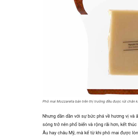
Phô mai Mozzarella bán trên thị trường đều được rút chân 
Nhưng dần dần với sự bức phá về hương vị và 
sóng trở nên phổ biến và rộng rãi hơn, kết thú
Âu hay châu Mỹ, mà kể từ khi phô mai được lòn