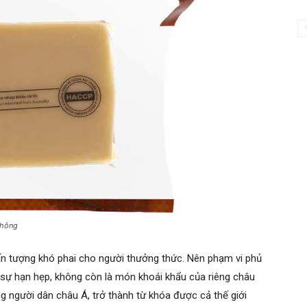
không
ấn tượng khó phai cho người thưởng thức. Nên phạm vi phủ
c sự hạn hẹp, không còn là món khoái khẩu của riêng châu
g người dân châu Á, trở thành từ khóa được cả thế giới