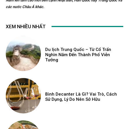
Nam lên tầm cao mới bên cạnh Nhật Bản, Hàn Quốc hay Trung Quốc và
các nước Châu Á khác.
XEM NHIỀU NHẤT
Du lịch Trung Quốc – Từ Cổ Trấn
Nghìn Năm Đến Thành Phố Viễn
Tưởng
Bình Decanter Là Gì? Vai Trò, Cách
Sử Dụng, Lý Do Nên Sở Hữu