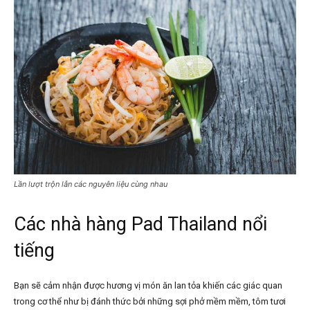
Lần lượt trộn lẫn các nguyên liệu cùng nhau
Các nhà hàng Pad Thailand
nổi
tiếng
Bạn sẽ cảm nhận được hương vị món ăn lan tỏa khiến các giác quan
trong cơ thể như bị đánh thức bởi những sợi phở mềm mềm, tôm tươi