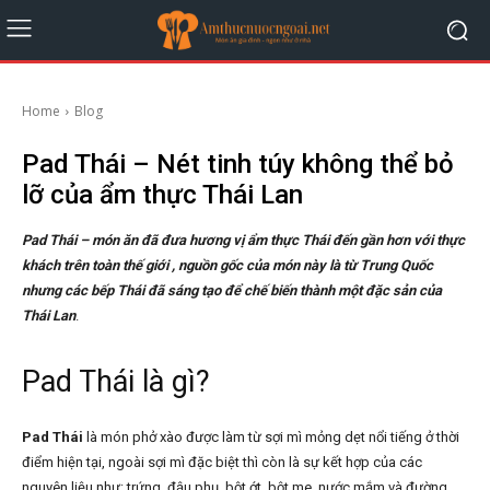
Home
Blog
Pad Thái – Nét tinh túy không thể bỏ
lỡ của ẩm thực Thái Lan
Pad Thái – món ăn đã đưa hương vị ẩm thực Thái đến gần hơn với thực
khách trên toàn thế giới , nguồn gốc của món này là từ Trung Quốc
nhưng các bếp Thái đã sáng tạo để chế biến thành một đặc sản của
Thái Lan
.
Pad Thái là gì?
Pad Thái
là món phở xào được làm từ sợi mì mỏng dẹt nổi tiếng ở thời
điểm hiện tại, ngoài sợi mì đặc biệt thì còn là sự kết hợp của các
nguyên liệu như: trứng, đậu phụ, bột ớt, bột me, nước mắm và đường