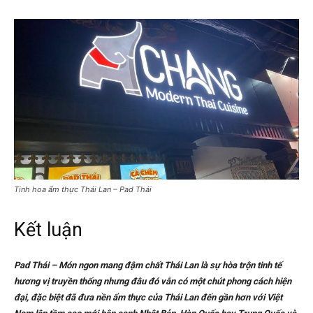
Tinh hoa ẩm thực Thái Lan – Pad Thái
Kết luận
Pad Thái – Món ngon mang đậm chất Thái Lan là sự hòa trộn tinh tế
hương vị truyền thống nhưng đâu đó vẫn có một chút phong cách hiện
đại, đặc biệt đã đưa nền ẩm thực của Thái Lan đến gần hơn với Việt