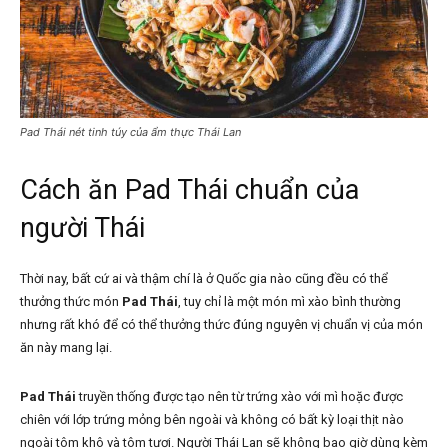
Pad Thái nét tinh túy của ẩm thực Thái Lan
Cách ăn Pad Thái chuẩn của
người Thái
Thời nay, bất cứ ai và thậm chí là ở Quốc gia nào cũng đều có thể
thưởng thức món
Pad Thái
, tuy chỉ là một món mì xào bình thường
nhưng rất khó để có thể thưởng thức đúng nguyên vị chuẩn vị của món
ăn này mang lại.
Pad Thái
truyền thống được tạo nên từ trứng xào với mì hoặc được
chiên với lớp trứng mỏng bên ngoài và không có bất kỳ loại thịt nào
ngoài tôm khô và tôm tươi. Người Thái Lan sẽ không bao giờ dùng kèm