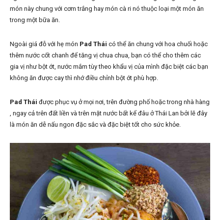
món này chung với cơm trắng hay món cà ri nó thuộc loại một món ăn
trong một bữa ăn.
Ngoài giá đỗ với hẹ món
Pad Thái
có thể ăn chung với hoa chuối hoặc
thêm nước cốt chanh để tăng vị chua chua, bạn có thể cho thêm các
gia vị như bột ớt, nước mắm tùy theo khẩu vị của mình đặc biệt các bạn
không ăn được cay thì nhớ điều chỉnh bột ớt phù hợp.
Pad Thái
được phục vụ ở mọi nơi, trên đường phố hoặc trong nhà hàng
, ngay cả trên đất liền và trên mặt nước bất kể đâu ở Thái Lan bởi lẽ đây
là món ăn dễ nấu ngon đặc sắc và đặc biệt tốt cho sức khỏe.