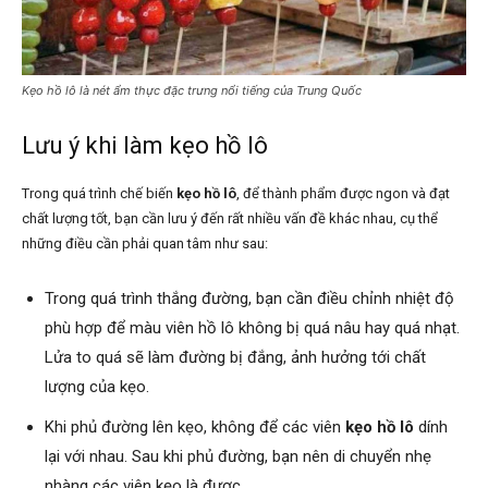
Kẹo hồ lô là nét ẩm thực đặc trưng nổi tiếng của Trung Quốc
Lưu ý khi làm kẹo hồ lô
Trong quá trình chế biến
kẹo hồ lô
, để thành phẩm được ngon và đạt
chất lượng tốt, bạn cần lưu ý đến rất nhiều vấn đề khác nhau, cụ thể
những điều cần phải quan tâm như sau:
Trong quá trình thắng đường, bạn cần điều chỉnh nhiệt độ
phù hợp để màu viên hồ lô không bị quá nâu hay quá nhạt.
Lửa to quá sẽ làm đường bị đắng, ảnh hưởng tới chất
lượng của kẹo.
Khi phủ đường lên kẹo, không để các viên
kẹo hồ lô
dính
lại với nhau. Sau khi phủ đường, bạn nên di chuyển nhẹ
nhàng các viên kẹo là được.