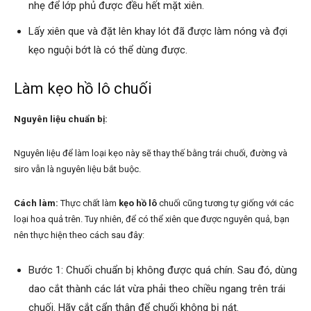
nhẹ để lớp phủ được đều hết mặt xiên.
Lấy xiên que và đặt lên khay lót đã được làm nóng và đợi
kẹo nguội bớt là có thể dùng được.
Làm kẹo hồ lô chuối
Nguyên liệu chuẩn bị:
Nguyên liệu để làm loại kẹo này sẽ thay thế bằng trái chuối, đường và
siro vẫn là nguyên liệu bắt buộc.
Cách làm:
Thực chất làm
kẹo hồ lô
chuối cũng tương tự giống với các
loại hoa quả trên. Tuy nhiên, để có thể xiên que được nguyên quả, bạn
nên thực hiện theo cách sau đây:
Bước 1: Chuối chuẩn bị không được quá chín. Sau đó, dùng
dao cắt thành các lát vừa phải theo chiều ngang trên trái
chuối. Hãy cắt cẩn thận để chuối không bị nát.