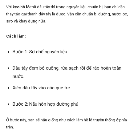
Với
kẹo hồ lô
trái dâu tây thì trong nguyên liệu chuẩn bị, bạn chỉ cần
thay táo gai thành dây tây là được. Vẫn cần chuẩn bị đường, nước lọc,
siro và khay đựng nữa.
Cách làm:
Bước 1: Sơ chế nguyên liệu
Dâu tây đem bỏ cuống, rửa sạch rồi để ráo hoàn toàn
nước.
Xiên dâu tây vào các que tre
Bước 2: Nấu hỗn hợp đường phủ
Ở bước này, bạn sẽ nấu giống như cách làm hồ lô truyền thống ở phía
trên.