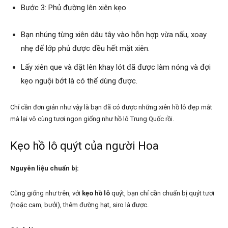
Bước 3: Phủ đường lên xiên kẹo
Bạn nhúng từng xiên dâu tây vào hỗn hợp vừa nấu, xoay
nhẹ để lớp phủ được đều hết mặt xiên.
Lấy xiên que và đặt lên khay lót đã được làm nóng và đợi
kẹo nguội bớt là có thể dùng được.
Chỉ cần đơn giản như vậy là bạn đã có được những xiên hồ lô đẹp mắt
mà lại vô cùng tươi ngon giống như hồ lô Trung Quốc rồi.
Kẹo hồ lô quýt của người Hoa
Nguyên liệu chuẩn bị:
Cũng giống như trên, với
kẹo hồ lô
quýt, bạn chỉ cần chuẩn bị quýt tươi
(hoặc cam, bưởi), thêm đường hạt, siro là được.