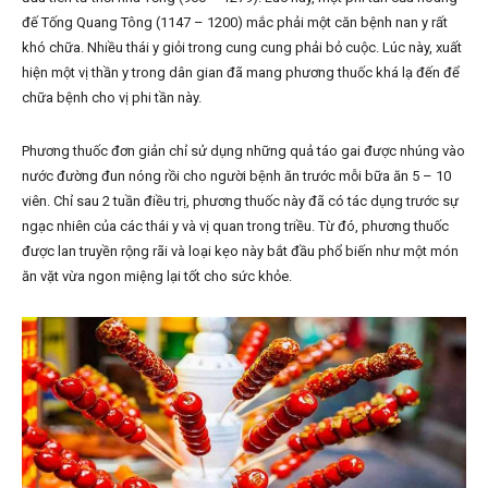
đế Tống Quang Tông (1147 – 1200) mắc phải một căn bệnh nan y rất
khó chữa. Nhiều thái y giỏi trong cung cung phải bỏ cuộc. Lúc này, xuất
hiện một vị thần y trong dân gian đã mang phương thuốc khá lạ đến để
chữa bệnh cho vị phi tần này.
Phương thuốc đơn giản chỉ sử dụng những quả táo gai được nhúng vào
nước đường đun nóng rồi cho người bệnh ăn trước mỗi bữa ăn 5 – 10
viên. Chỉ sau 2 tuần điều trị, phương thuốc này đã có tác dụng trước sự
ngạc nhiên của các thái y và vị quan trong triều. Từ đó, phương thuốc
được lan truyền rộng rãi và loại kẹo này bắt đầu phổ biến như một món
ăn vặt vừa ngon miệng lại tốt cho sức khỏe.