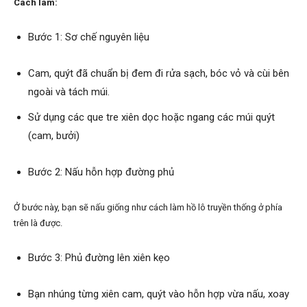
Cách làm:
Bước 1: Sơ chế nguyên liệu
Cam, quýt đã chuẩn bị đem đi rửa sạch, bóc vỏ và cùi bên
ngoài và tách múi.
Sử dụng các que tre xiên dọc hoặc ngang các múi quýt
(cam, bưởi)
Bước 2: Nấu hỗn hợp đường phủ
Ở bước này, bạn sẽ nấu giống như cách làm hồ lô truyền thống ở phía
trên là được.
Bước 3: Phủ đường lên xiên kẹo
Bạn nhúng từng xiên cam, quýt vào hỗn hợp vừa nấu, xoay