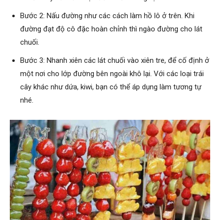
Bước 2: Nấu đường như các cách làm hồ lô ở trên. Khi
đường đạt độ cô đặc hoàn chỉnh thì ngào đường cho lát
chuối.
Bước 3: Nhanh xiên các lát chuối vào xiên tre, để cố định ở
một nơi cho lớp đường bên ngoài khô lại. Với các loại trái
cây khác như dứa, kiwi, bạn có thể áp dụng làm tương tự
nhé.