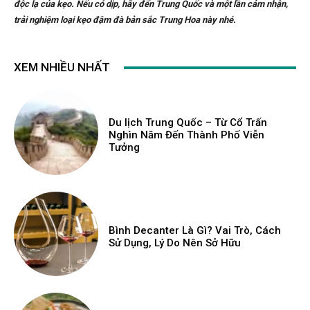
độc lạ của kẹo. Nếu có dịp, hãy đến Trung Quốc và một lần cảm nhận,
trải nghiệm loại kẹo đậm đà bản sắc Trung Hoa này nhé.
XEM NHIỀU NHẤT
Du lịch Trung Quốc – Từ Cổ Trấn
Nghìn Năm Đến Thành Phố Viễn
Tưởng
Bình Decanter Là Gì? Vai Trò, Cách
Sử Dụng, Lý Do Nên Sở Hữu