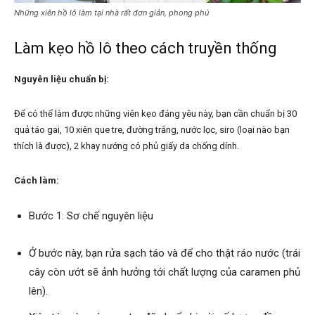
Những xiên hồ lô làm tại nhà rất đơn giản, phong phú
Làm kẹo hồ lô theo cách truyền thống
Nguyên liệu chuẩn bị:
Để có thể làm được những viên kẹo đáng yêu này, bạn cần chuẩn bị 30
quả táo gai, 10 xiên que tre, đường trắng, nước lọc, siro (loại nào bạn
thích là được), 2 khay nướng có phủ giấy da chống dính.
Cách làm:
Bước 1: Sơ chế nguyên liệu
Ở bước này, bạn rửa sạch táo và để cho thật ráo nước (trái
cây còn ướt sẽ ảnh hưởng tới chất lượng của caramen phủ
lên).