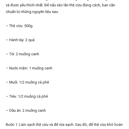
và được yêu thích nhất. Để nấu xào lăn thịt cừu đúng cách, bạn cần
chuẩn bị những nguyên liệu sau:
– Thịt cừu: 500g
– Hành tây: 2 quả
– Tỏi: 2 muỗng canh
– Nước mắm: 1 muỗng canh
– Muối: 1/2 muỗng cà phê
– Tiêu: 1/2 muỗng cà phê
– Dầu ăn: 2 muỗng canh
Bước 1: Làm sạch thịt cừu và để rửa sạch. Sau đó, để thịt cừu khô hoàn