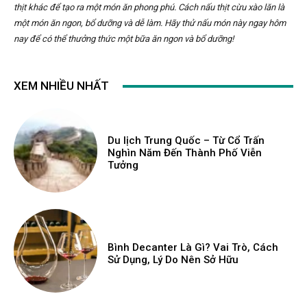
thịt khác để tạo ra một món ăn phong phú. Cách nấu thịt cừu xào lăn là
một món ăn ngon, bổ dưỡng và dễ làm. Hãy thử nấu món này ngay hôm
nay để có thể thưởng thức một bữa ăn ngon và bổ dưỡng!
XEM NHIỀU NHẤT
Du lịch Trung Quốc – Từ Cổ Trấn
Nghìn Năm Đến Thành Phố Viễn
Tưởng
Bình Decanter Là Gì? Vai Trò, Cách
Sử Dụng, Lý Do Nên Sở Hữu