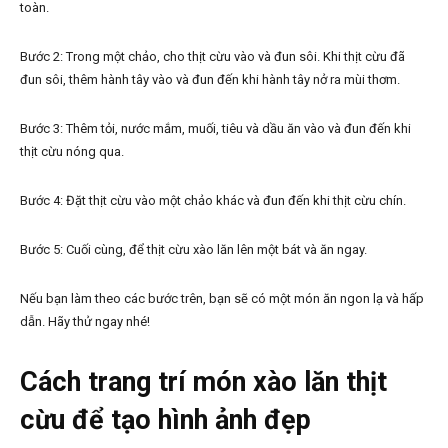
toàn.
Bước 2: Trong một chảo, cho thịt cừu vào và đun sôi. Khi thịt cừu đã
đun sôi, thêm hành tây vào và đun đến khi hành tây nở ra mùi thơm.
Bước 3: Thêm tỏi, nước mắm, muối, tiêu và dầu ăn vào và đun đến khi
thịt cừu nóng qua.
Bước 4: Đặt thịt cừu vào một chảo khác và đun đến khi thịt cừu chín.
Bước 5: Cuối cùng, để thịt cừu xào lăn lên một bát và ăn ngay.
Nếu bạn làm theo các bước trên, bạn sẽ có một món ăn ngon lạ và hấp
dẫn. Hãy thử ngay nhé!
Cách trang trí món xào lăn thịt
cừu để tạo hình ảnh đẹp