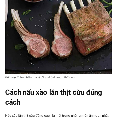
Kết hợp thêm nhiều gia vị để chế biến món thịt cừu
Cách nấu xào lăn thịt cừu đúng
cách
Nấu xào lăn thịt cừu đúng cách là một trong những món ăn ngon nhất