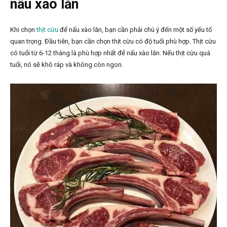
nấu xào lăn
Khi chọn
thịt cừu
để nấu xào lăn, bạn cần phải chú ý đến một số yếu tố
quan trọng. Đầu tiên, bạn cần chọn thịt cừu có độ tuổi phù hợp. Thịt cừu
có tuổi từ 6-12 tháng là phù hợp nhất để nấu xào lăn. Nếu thịt cừu quá
tuổi, nó sẽ khô ráp và không còn ngon.