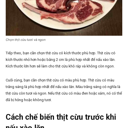
Chọn thịt cừu tươi và ngon
Tiếp theo, bạn cần chọn thịt cừu có kích thước phù hợp. Thịt cừu có
kích thước nhỏ hơn hoặc bằng 2 cm là phù hợp nhất để nấu xào lăn.
Kích thước lớn hơn sẽ làm cho thịt cừu khô ráp và không còn ngon.
Cuối cùng, bạn cần chọn thịt cừu có màu phù hợp. Thịt cừu có màu
trắng sáng là phù hợp nhất để nấu xào lăn. Màu trắng sáng có nghĩa là
thịt cừu còn tươi và ngon. Nếu thịt cừu có màu đen hoặc xám, nó có thể
đã bị hỏng hoặc không tươi.
Cách chế biến thịt cừu trước khi