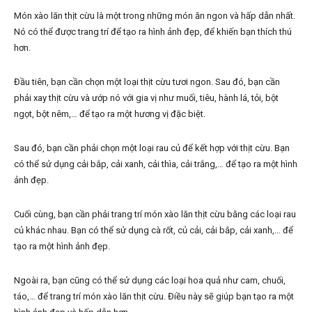
Món xào lăn thịt cừu là một trong những món ăn ngon và hấp dẫn nhất.
Nó có thể được trang trí để tạo ra hình ảnh đẹp, để khiến bạn thích thú
hơn.
Đầu tiên, bạn cần chọn một loại thịt cừu tươi ngon. Sau đó, bạn cần
phải xay thịt cừu và ướp nó với gia vị như muối, tiêu, hành lá, tỏi, bột
ngọt, bột nêm,… để tạo ra một hương vị đặc biệt.
Sau đó, bạn cần phải chọn một loại rau củ để kết hợp với thịt cừu. Bạn
có thể sử dụng cải bắp, cải xanh, cải thìa, cải trắng,… để tạo ra một hình
ảnh đẹp.
Cuối cùng, bạn cần phải trang trí món xào lăn thịt cừu bằng các loại rau
củ khác nhau. Bạn có thể sử dụng cà rốt, củ cải, cải bắp, cải xanh,… để
tạo ra một hình ảnh đẹp.
Ngoài ra, bạn cũng có thể sử dụng các loại hoa quả như cam, chuối,
táo,… để trang trí món xào lăn thịt cừu. Điều này sẽ giúp bạn tạo ra một