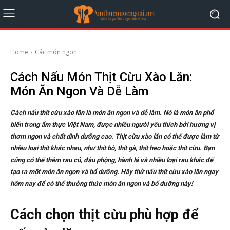
Home
Các món ngon
Cách Nấu Món Thịt Cừu Xào Lăn:
Món Ăn Ngon Và Dễ Làm
Cách nấu thịt cừu xào lăn là món ăn ngon và dễ làm. Nó là món ăn phổ
biến trong ẩm thực Việt Nam, được nhiều người yêu thích bởi hương vị
thơm ngon và chất dinh dưỡng cao. Thịt cừu xào lăn có thể được làm từ
nhiều loại thịt khác nhau, như thịt bò, thịt gà, thịt heo hoặc thịt cừu. Bạn
cũng có thể thêm rau củ, đậu phộng, hành lá và nhiều loại rau khác để
tạo ra một món ăn ngon và bổ dưỡng. Hãy thử nấu thịt cừu xào lăn ngay
hôm nay để có thể thưởng thức món ăn ngon và bổ dưỡng này!
Cách chọn thịt cừu phù hợp để