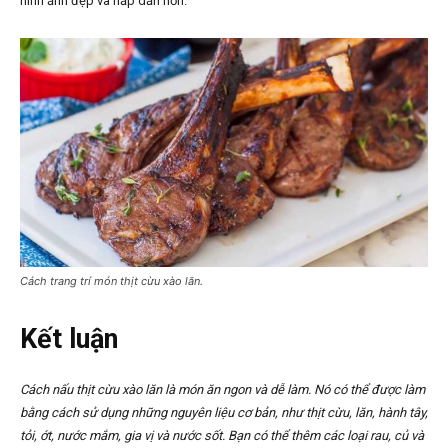
hình ảnh đẹp và hấp dẫn hơn.
Cách trang trí món thịt cừu xào lăn.
Kết luận
Cách nấu thịt cừu xào lăn là món ăn ngon và dễ làm. Nó có thể được làm
bằng cách sử dụng những nguyên liệu cơ bản, như thịt cừu, lăn, hành tây,
tỏi, ớt, nước mắm, gia vị và nước sốt. Bạn có thể thêm các loại rau, củ và